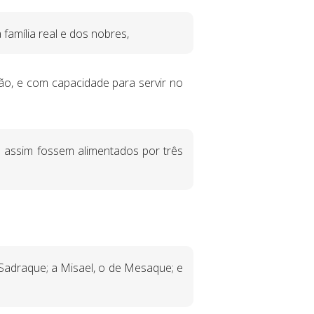
 família real e dos nobres,
ção, e com capacidade para servir no
ue assim fossem alimentados por três
e Sadraque; a Misael, o de Mesaque; e