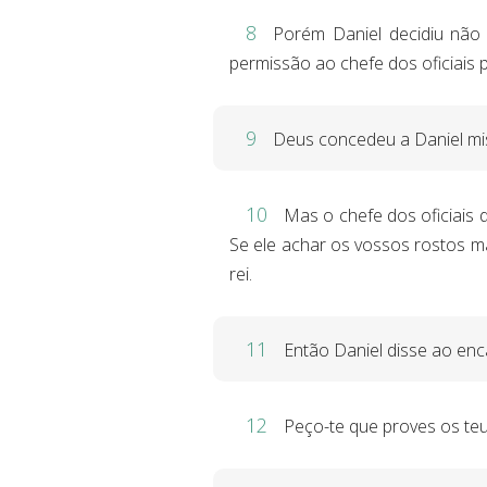
8
Porém Daniel decidiu não 
permissão ao chefe dos oficiais 
9
Deus concedeu a Daniel mis
10
Mas o chefe dos oficiais 
Se ele achar os vossos rostos m
rei.
11
Então Daniel disse ao enc
12
Peço-te que proves os te