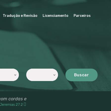
Tradução e Revisão
Licenciamento
Parceiros
Buscar
com cordas e
Jeremias:27:2