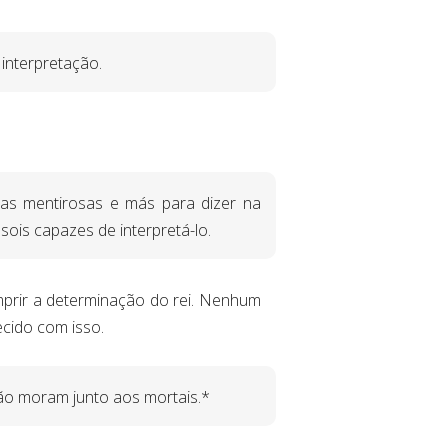
interpretação.
as mentirosas e más para dizer na
ois capazes de interpretá-lo.
mprir a determinação do rei. Nenhum
ecido com isso.
 não moram junto aos mortais.*