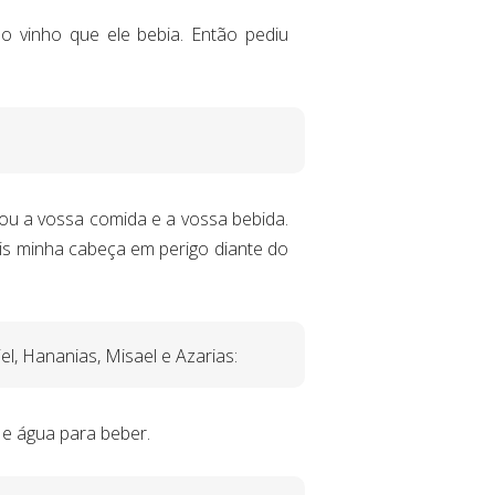
o vinho que ele bebia. Então pediu
nou a vossa comida e a vossa bebida.
eis minha cabeça em perigo diante do
l, Hananias, Misael e Azarias:
e água para beber.