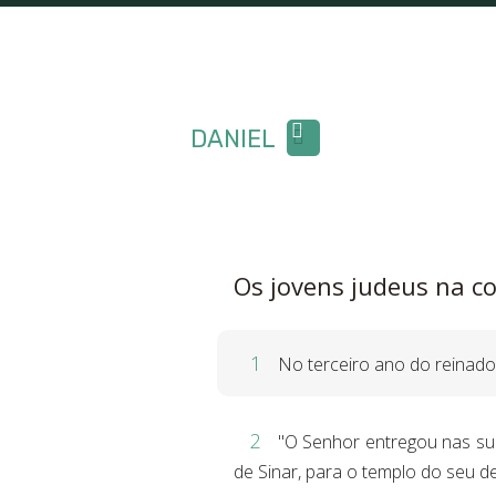
DANIEL
Os jovens judeus na c
1
No terceiro ano do reinado 
2
"O Senhor entregou nas sua
de Sinar, para o templo do seu d