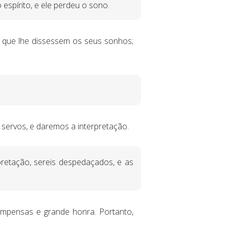
spírito, e ele perdeu o sono.
a que lhe dissessem os seus sonhos;
 servos, e daremos a interpretação.
retação, sereis despedaçados, e as
ompensas e grande honra. Portanto,