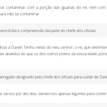
se contaminar com a porção das iguarias do rei, nem com 
para não se contaminar.
ericórdia e compreensão da parte do chefe dos oficiais.
disse a Daniel: Tenho medo do meu senhor, o rei, que determi
ais abatidos do que os dos outros jovens da vossa idade, por
arregado designado pelo chefe dos oficiais para cuidar de Danie
us servos por dez dias, dando-nos apenas legumes para comer 