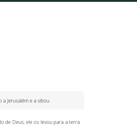
 a Jerusalém e a sitiou.
o de Deus; ele os levou para a terra