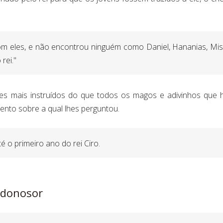
om eles, e não encontrou ninguém como Daniel, Hananias, Misa
rei."
es mais instruídos do que todos os magos e adivinhos que 
ento sobre a qual lhes perguntou.
é o primeiro ano do rei Ciro.
odonosor