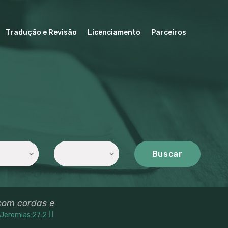
Tradução e Revisão
Licenciamento
Parceiros
Buscar
com cordas e
Jeremias:27:2