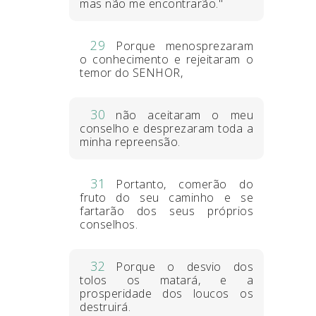
mas não me encontrarão."
29
Porque menosprezaram
o conhecimento e rejeitaram o
temor do SENHOR,
30
não aceitaram o meu
conselho e desprezaram toda a
minha repreensão.
31
Portanto, comerão do
fruto do seu caminho e se
fartarão dos seus próprios
conselhos.
32
Porque o desvio dos
tolos os matará, e a
prosperidade dos loucos os
destruirá.