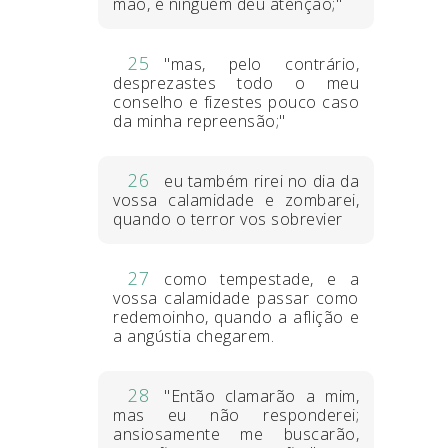
mão, e ninguém deu atenção;"
25
"mas, pelo contrário,
desprezastes todo o meu
conselho e fizestes pouco caso
da minha repreensão;"
26
eu também rirei no dia da
vossa calamidade e zombarei,
quando o terror vos sobrevier
27
como tempestade, e a
vossa calamidade passar como
redemoinho, quando a aflição e
a angústia chegarem.
28
"Então clamarão a mim,
mas eu não responderei;
ansiosamente me buscarão,