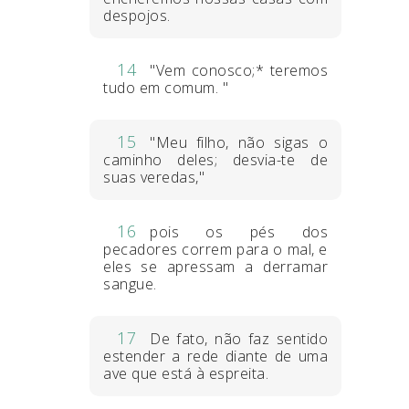
despojos.
14
"Vem conosco;* teremos
tudo em comum. "
15
"Meu filho, não sigas o
caminho deles; desvia-te de
suas veredas,"
16
pois os pés dos
pecadores correm para o mal, e
eles se apressam a derramar
sangue.
17
De fato, não faz sentido
estender a rede diante de uma
ave que está à espreita.