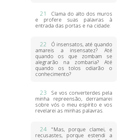
21
Clama do alto dos muros
e profere suas palavras à
entrada das portas e na cidade:
22
Ó insensatos, até quando
amareis a insensatez? Até
quando os que zombam se
alegrarão na zombaria? Até
quando os tolos odiarão o
conhecimento?
23
Se vos converterdes pela
minha repreensão, derramarei
sobre vós o meu espírito e vos
revelarei as minhas palavras.
24
"Mas, porque clamei, e
recusastes, porque estendi a