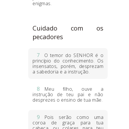
enigmas.
Cuidado com os
pecadores
7
O temor do SENHOR é o
princípio do conhecimento. Os
insensatos, porém, desprezam
a sabedoria e a instrução.
8
Meu filho, ouve a
instrução de teu pai e não
desprezes o ensino de tua mãe.
9
Pois serão como uma
coroa de graça para tua
cabeça, ou colares para teu