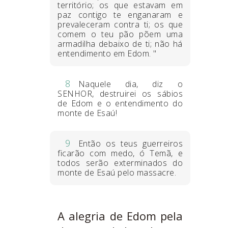
território; os que estavam em
paz contigo te enganaram e
prevaleceram contra ti; os que
comem o teu pão põem uma
armadilha debaixo de ti; não há
entendimento em Edom. "
8
Naquele dia, diz o
SENHOR, destruirei os sábios
de Edom e o entendimento do
monte de Esaú!
9
Então os teus guerreiros
ficarão com medo, ó Temã, e
todos serão exterminados do
monte de Esaú pelo massacre.
A alegria de Edom pela