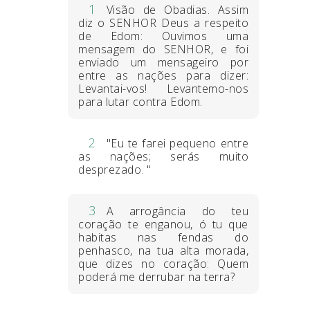
1
Visão de Obadias. Assim
diz o SENHOR Deus a respeito
de Edom: Ouvimos uma
mensagem do SENHOR, e foi
enviado um mensageiro por
entre as nações para dizer:
Levantai-vos! Levantemo-nos
para lutar contra Edom.
2
"Eu te farei pequeno entre
as nações; serás muito
desprezado. "
3
A arrogância do teu
coração te enganou, ó tu que
habitas nas fendas do
penhasco, na tua alta morada,
que dizes no coração: Quem
poderá me derrubar na terra?