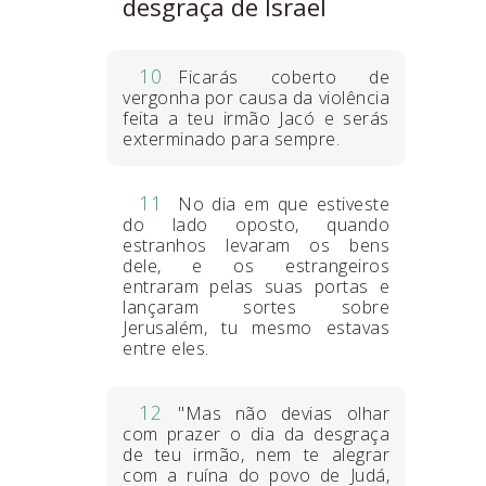
desgraça de Israel
10
Ficarás coberto de
vergonha por causa da violência
feita a teu irmão Jacó e serás
exterminado para sempre.
11
No dia em que estiveste
do lado oposto, quando
estranhos levaram os bens
dele, e os estrangeiros
entraram pelas suas portas e
lançaram sortes sobre
Jerusalém, tu mesmo estavas
entre eles.
12
"Mas não devias olhar
com prazer o dia da desgraça
de teu irmão, nem te alegrar
com a ruína do povo de Judá,