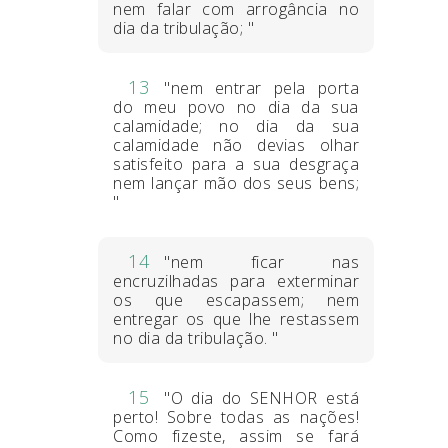
nem falar com arrogância no
dia da tribulação; "
13
"nem entrar pela porta
do meu povo no dia da sua
calamidade; no dia da sua
calamidade não devias olhar
satisfeito para a sua desgraça
nem lançar mão dos seus bens;
"
14
"nem ficar nas
encruzilhadas para exterminar
os que escapassem; nem
entregar os que lhe restassem
no dia da tribulação. "
15
"O dia do SENHOR está
perto! Sobre todas as nações!
Como fizeste, assim se fará