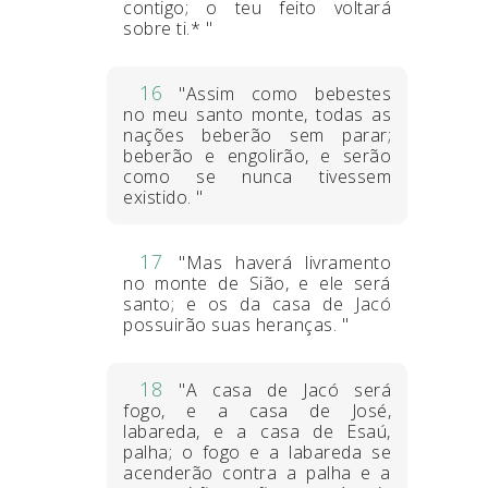
contigo; o teu feito voltará
sobre ti.* "
16
"Assim como bebestes
no meu santo monte, todas as
nações beberão sem parar;
beberão e engolirão, e serão
como se nunca tivessem
existido. "
17
"Mas haverá livramento
no monte de Sião, e ele será
santo; e os da casa de Jacó
possuirão suas heranças. "
18
"A casa de Jacó será
fogo, e a casa de José,
labareda, e a casa de Esaú,
palha; o fogo e a labareda se
acenderão contra a palha e a