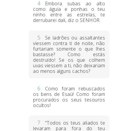
4
Embora subas ao alto
como águia e ponhas o teu
ninho entre as estrelas, te
derrubarei dali, diz o SENHOR.
5
Se ladrões ou assaltantes
viessem contra ti de noite, não
furtariam somente o que lhes
bastasse? Como estás
destruído! Se os que colhem
uvas viessem a ti, não deixariam
ao menos alguns cachos?
6
Como foram rebuscados
os bens de Esaú! Como foram
procurados os seus tesouros
ocultos!
7
"Todos os teus aliados te
levaram para fora do teu