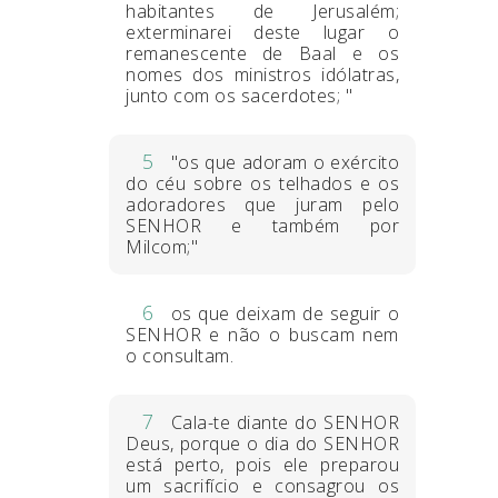
habitantes de Jerusalém;
exterminarei deste lugar o
remanescente de Baal e os
nomes dos ministros idólatras,
junto com os sacerdotes; "
5
"os que adoram o exército
do céu sobre os telhados e os
adoradores que juram pelo
SENHOR e também por
Milcom;"
6
os que deixam de seguir o
SENHOR e não o buscam nem
o consultam.
7
Cala-te diante do SENHOR
Deus, porque o dia do SENHOR
está perto, pois ele preparou
um sacrifício e consagrou os