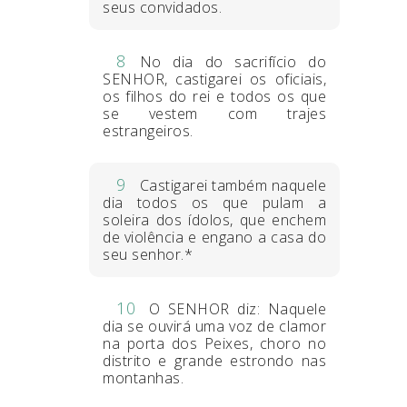
seus convidados.
8
No dia do sacrifício do
SENHOR, castigarei os oficiais,
os filhos do rei e todos os que
se vestem com trajes
estrangeiros.
9
Castigarei também naquele
dia todos os que pulam a
soleira dos ídolos, que enchem
de violência e engano a casa do
seu senhor.*
10
O SENHOR diz: Naquele
dia se ouvirá uma voz de clamor
na porta dos Peixes, choro no
distrito e grande estrondo nas
montanhas.