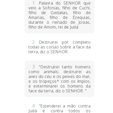
1
Palavra do SENHOR que
veio a Sofonias, filho de Cuchi,
filho de Gedalias, filho de
Amarias, filho de Ezequias,
durante o reinado de Josias,
filho de Amom, rei de Judá.
2
Destruirei por completo
todas as coisas sobre a face da
terra, diz o SENHOR.
3
"Destruirei tanto homens
como animais; destruirei as
aves do céu e os peixes do mar,
e os tropeços* com os ímpios;
e exterminarei os homens da
face da terra, diz o SENHOR. "
4
"Estenderei a mão contra
Judá e contra todos os