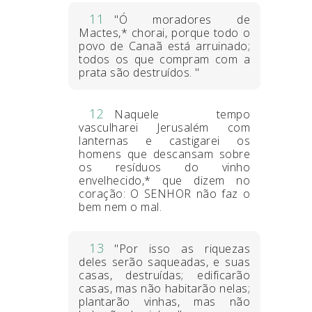
11
"Ó moradores de
Mactes,* chorai, porque todo o
povo de Canaã está arruinado;
todos os que compram com a
prata são destruídos. "
12
Naquele tempo
vasculharei Jerusalém com
lanternas e castigarei os
homens que descansam sobre
os resíduos do vinho
envelhecido,* que dizem no
coração: O SENHOR não faz o
bem nem o mal.
13
"Por isso as riquezas
deles serão saqueadas, e suas
casas, destruídas; edificarão
casas, mas não habitarão nelas;
plantarão vinhas, mas não