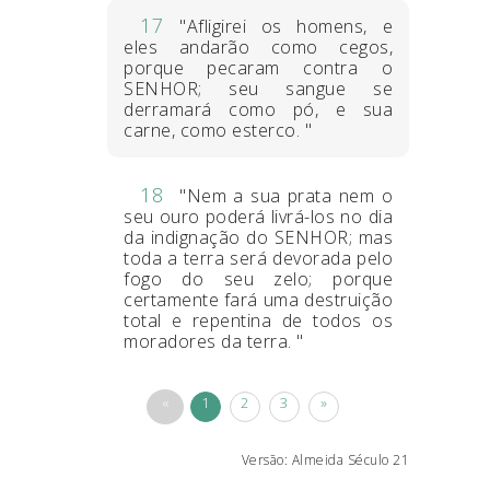
17
"Afligirei os homens, e
eles andarão como cegos,
porque pecaram contra o
SENHOR; seu sangue se
derramará como pó, e sua
carne, como esterco. "
18
"Nem a sua prata nem o
seu ouro poderá livrá-los no dia
da indignação do SENHOR; mas
toda a terra será devorada pelo
fogo do seu zelo; porque
certamente fará uma destruição
total e repentina de todos os
moradores da terra. "
«
1
2
3
»
Versão: Almeida Século 21