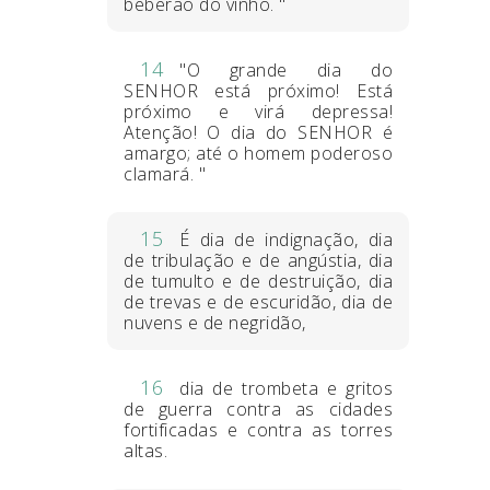
beberão do vinho. "
14
"O grande dia do
SENHOR está próximo! Está
próximo e virá depressa!
Atenção! O dia do SENHOR é
amargo; até o homem poderoso
clamará. "
15
É dia de indignação, dia
de tribulação e de angústia, dia
de tumulto e de destruição, dia
de trevas e de escuridão, dia de
nuvens e de negridão,
16
dia de trombeta e gritos
de guerra contra as cidades
fortificadas e contra as torres
altas.