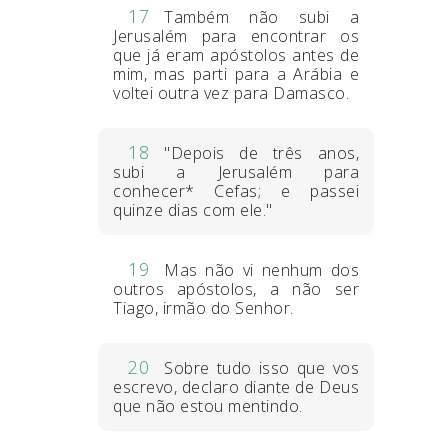
17
Também não subi a
Jerusalém para encontrar os
que já eram apóstolos antes de
mim, mas parti para a Arábia e
voltei outra vez para Damasco.
18
"Depois de três anos,
subi a Jerusalém para
conhecer* Cefas; e passei
quinze dias com ele."
19
Mas não vi nenhum dos
outros apóstolos, a não ser
Tiago, irmão do Senhor.
20
Sobre tudo isso que vos
escrevo, declaro diante de Deus
que não estou mentindo.