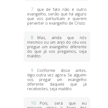
7
que de fato não é outro
evangelho, senão que há alguns
que vos perturbam e querem
perverter o evangelho de Cristo.
8
Mas, ainda que nós
mesmos ou um anjo do céu vos
pregue um evangelho diferente
do que já vos pregamos, seja
maldito.
9
Conforme disse antes,
digo outra vez agora: Se alguém
vos pregar um evangelho
diferente daquele que já
recebestes, seja maldito.
10
Pois, será que eu
procuro agora o favor dos