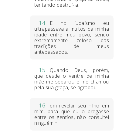
tentando destruí-la.
14
E no judaísmo eu
ultrapassava a muitos da minha
idade entre meu povo, sendo
extremamente zeloso das
tradições de meus
antepassados.
15
Quando Deus, porém,
que desde o ventre de minha
mãe me separou e me chamou
pela sua graça, se agradou
16
em revelar seu Filho em
mim, para que eu o pregasse
entre os gentios, não consultei
ninguém.*