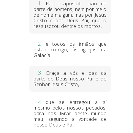
1
Paulo, apóstolo, não da
parte de homens, nem por meio
de homem algum, mas por Jesus
Cristo e por Deus Pai, que o
ressuscitou dentre os mortos,
2
e todos os irmãos que
estão comigo, às igrejas da
Galácia:
3
Graça a vós e paz da
parte de Deus nosso Pai e do
Senhor Jesus Cristo,
4
que se entregou a si
mesmo pelos nossos pecados,
para nos livrar deste mundo
mau, segundo a vontade de
nosso Deus e Pai,