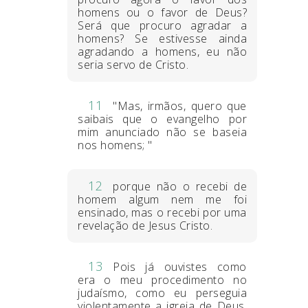
homens ou o favor de Deus?
Será que procuro agradar a
homens? Se estivesse ainda
agradando a homens, eu não
seria servo de Cristo.
11
"Mas, irmãos, quero que
saibais que o evangelho por
mim anunciado não se baseia
nos homens; "
12
porque não o recebi de
homem algum nem me foi
ensinado, mas o recebi por uma
revelação de Jesus Cristo.
13
Pois já ouvistes como
era o meu procedimento no
judaísmo, como eu perseguia
violentamente a igreja de Deus,