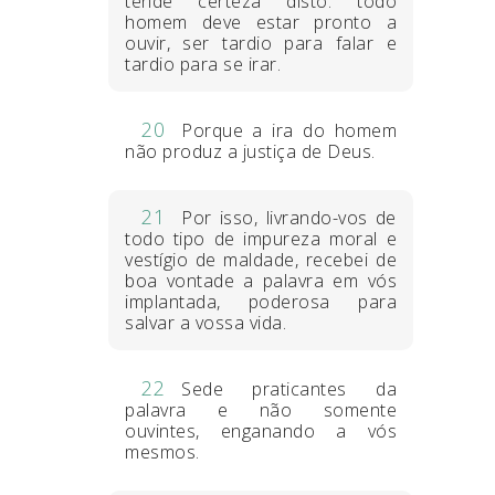
tende certeza disto: todo
homem deve estar pronto a
ouvir, ser tardio para falar e
tardio para se irar.
20
Porque a ira do homem
não produz a justiça de Deus.
21
Por isso, livrando-vos de
todo tipo de impureza moral e
vestígio de maldade, recebei de
boa vontade a palavra em vós
implantada, poderosa para
salvar a vossa vida.
22
Sede praticantes da
palavra e não somente
ouvintes, enganando a vós
mesmos.