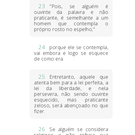
23
"Pois, se alguém é
ouvinte da palavra e não
praticante, é semelhante a um
homem que contempla o
próprio rosto no espelho;"
24
porque ele se contempla,
vai embora e logo se esquece
de como era.
25
Entretanto, aquele que
atenta bem para a lei perfeita, a
lei da liberdade, e nela
persevera, não sendo ouvinte
esquecido, mas praticante
zeloso, será abençoado no que
fizer.
26
Se alguém se considera
religioso e não refreia sua