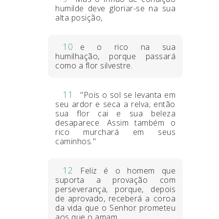
humilde deve gloriar-se na sua
alta posição,
10
e o rico na sua
humilhação, porque passará
como a flor silvestre.
11
"Pois o sol se levanta em
seu ardor e seca a relva; então
sua flor cai e sua beleza
desaparece. Assim também o
rico murchará em seus
caminhos."
12
Feliz é o homem que
suporta a provação com
perseverança, porque, depois
de aprovado, receberá a coroa
da vida que o Senhor prometeu
aos que o amam.