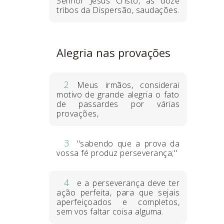
Senhor Jesus Cristo, às doze
tribos da Dispersão, saudações.
Alegria nas provações
2
Meus irmãos, considerai
motivo de grande alegria o fato
de passardes por várias
provações,
3
"sabendo que a prova da
vossa fé produz perseverança;"
4
e a perseverança deve ter
ação perfeita, para que sejais
aperfeiçoados e completos,
sem vos faltar coisa alguma.