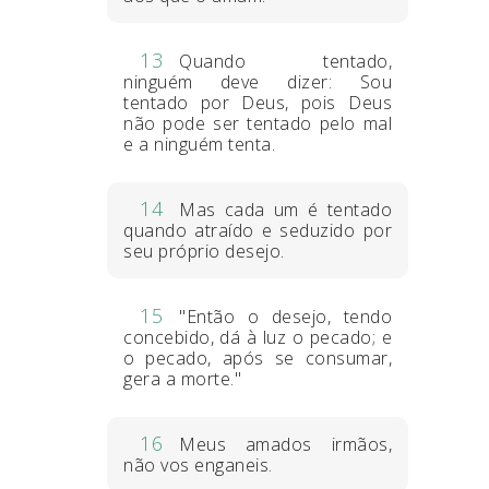
13
Quando tentado,
ninguém deve dizer: Sou
tentado por Deus, pois Deus
não pode ser tentado pelo mal
e a ninguém tenta.
14
Mas cada um é tentado
quando atraído e seduzido por
seu próprio desejo.
15
"Então o desejo, tendo
concebido, dá à luz o pecado; e
o pecado, após se consumar,
gera a morte."
16
Meus amados irmãos,
não vos enganeis.