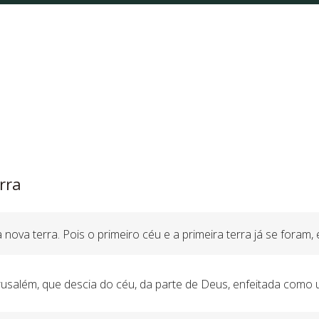
rra
ova terra. Pois o primeiro céu e a primeira terra já se foram, 
Jerusalém, que descia do céu, da parte de Deus, enfeitada como