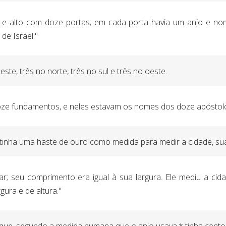
e alto com doze portas; em cada porta havia um anjo e nome
de Israel."
este, três no norte, três no sul e três no oeste.
oze fundamentos, e neles estavam os nomes dos doze apóstolo
 tinha uma haste de ouro como medida para medir a cidade, su
ar; seu comprimento era igual à sua largura. Ele mediu a cid
ura e de altura."