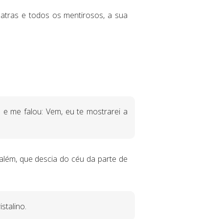
ólatras e todos os mentirosos, a sua
 e me falou: Vem, eu te mostrarei a
além, que descia do céu da parte de
stalino.