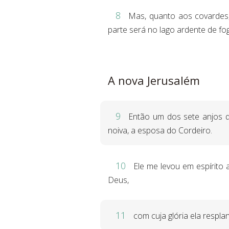
8
Mas, quanto aos covardes, 
parte será no lago ardente de fo
A nova Jerusalém
9
Então um dos sete anjos qu
noiva, a esposa do Cordeiro.
10
Ele me levou em espírito 
Deus,
11
com cuja glória ela respl