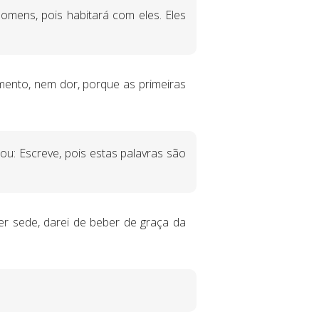
homens, pois habitará com eles. Eles
mento, nem dor, porque as primeiras
ou: Escreve, pois estas palavras são
ver sede, darei de beber de graça da