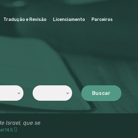
Tradução e Revisão
Licenciamento
Parceiros
Buscar
e Israel, que se
el:14:5