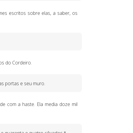
s escritos sobre elas, a saber, os
s do Cordeiro.
as portas e seu muro.
ade com a haste. Ela media doze mil