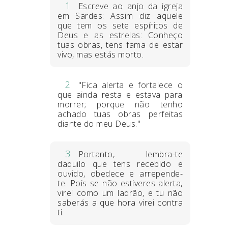
1
Escreve ao anjo da igreja
em Sardes: Assim diz aquele
que tem os sete espíritos de
Deus e as estrelas: Conheço
tuas obras, tens fama de estar
vivo, mas estás morto.
2
"Fica alerta e fortalece o
que ainda resta e estava para
morrer; porque não tenho
achado tuas obras perfeitas
diante do meu Deus."
3
Portanto, lembra-te
daquilo que tens recebido e
ouvido, obedece e arrepende-
te. Pois se não estiveres alerta,
virei como um ladrão, e tu não
saberás a que hora virei contra
ti.