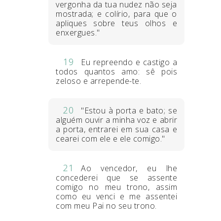
vergonha da tua nudez não seja
mostrada; e colírio, para que o
apliques sobre teus olhos e
enxergues."
19
Eu repreendo e castigo a
todos quantos amo: sê pois
zeloso e arrepende-te.
20
"Estou à porta e bato; se
alguém ouvir a minha voz e abrir
a porta, entrarei em sua casa e
cearei com ele e ele comigo."
21
Ao vencedor, eu lhe
concederei que se assente
comigo no meu trono, assim
como eu venci e me assentei
com meu Pai no seu trono.