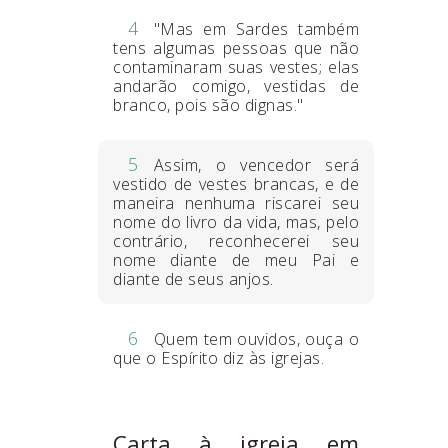
4
"Mas em Sardes também
tens algumas pessoas que não
contaminaram suas vestes; elas
andarão comigo, vestidas de
branco, pois são dignas."
5
Assim, o vencedor será
vestido de vestes brancas, e de
maneira nenhuma riscarei seu
nome do livro da vida, mas, pelo
contrário, reconhecerei seu
nome diante de meu Pai e
diante de seus anjos.
6
Quem tem ouvidos, ouça o
que o Espírito diz às igrejas.
Carta à igreja em