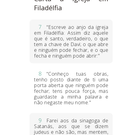
Filadélfia
7
"Escreve ao anjo da igreja
em Filadélfia: Assim diz aquele
que é santo, verdadeiro, o que
tem a chave de Davi; o que abre
e ninguém pode fechar, e o que
fecha e ninguém pode abrir:"
8
"Conheço tuas obras,
tenho posto diante de ti uma
porta aberta que ninguém pode
fechar; tens pouca força, mas
guardaste a minha palavra e
não negaste meu nome."
9
Farei aos da sinagoga de
Satanás, aos que se dizem
judeus e não são, mas mentem,