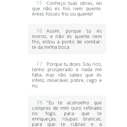
15
Conheço tuas obras, sei
que não és frio nem quente.
Antes fosses frio ou quente!
16
Assim, porque tu és
morno, e não és quente nem
frio, estou a ponto de vomitar-
te da minha boca.
17
Porque tu dizes: Sou rico,
tenho prosperado e nada me
falta, mas não sabes que és
infeliz, miserável, pobre, cego e
nu.
18
"Eu te aconselho que
compres de mim ouro refinado
no fogo, para que te
enriqueças; roupas brancas,
para que te cubras e a