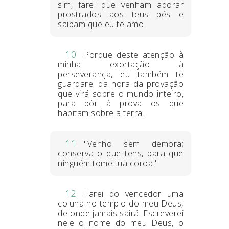
sim, farei que venham adorar
prostrados aos teus pés e
saibam que eu te amo.
10
Porque deste atenção à
minha exortação à
perseverança, eu também te
guardarei da hora da provação
que virá sobre o mundo inteiro,
para pôr à prova os que
habitam sobre a terra.
11
"Venho sem demora;
conserva o que tens, para que
ninguém tome tua coroa."
12
Farei do vencedor uma
coluna no templo do meu Deus,
de onde jamais sairá. Escreverei
nele o nome do meu Deus, o