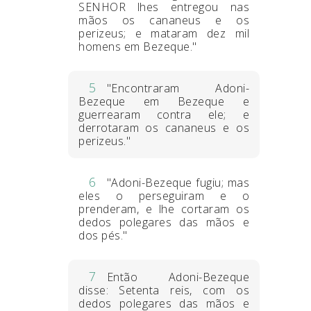
SENHOR lhes entregou nas
mãos os cananeus e os
perizeus; e mataram dez mil
homens em Bezeque."
5
"Encontraram Adoni-
Bezeque em Bezeque e
guerrearam contra ele; e
derrotaram os cananeus e os
perizeus."
6
"Adoni-Bezeque fugiu; mas
eles o perseguiram e o
prenderam, e lhe cortaram os
dedos polegares das mãos e
dos pés."
7
Então Adoni-Bezeque
disse: Setenta reis, com os
dedos polegares das mãos e