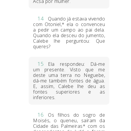
Acsa por mulher.
14
Quando já estava vivendo
com Otoniel,* ela o convenceu
a pedir um campo ao pai dela.
Quando ela desceu do jumento,
Calebe lhe perguntou: Que
queres?
15
Ela respondeu: Dá-me
um presente. Visto que me
deste uma terra no Neguebe,
dá-me também fontes de água.
E, assim, Calebe lhe deu as
fontes superiores e as
inferiores.
16
Os filhos do sogro de
Moisés, o queneu, saíram da
Cidade das Palmeiras* com os