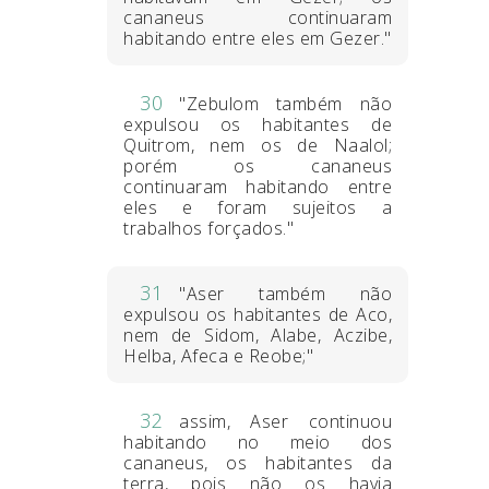
cananeus continuaram
habitando entre eles em Gezer."
30
"Zebulom também não
expulsou os habitantes de
Quitrom, nem os de Naalol;
porém os cananeus
continuaram habitando entre
eles e foram sujeitos a
trabalhos forçados."
31
"Aser também não
expulsou os habitantes de Aco,
nem de Sidom, Alabe, Aczibe,
Helba, Afeca e Reobe;"
32
assim, Aser continuou
habitando no meio dos
cananeus, os habitantes da
terra, pois não os havia