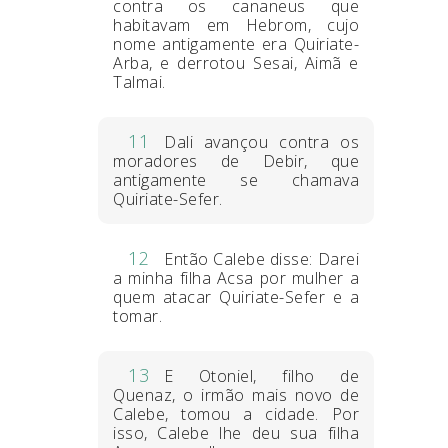
contra os cananeus que
habitavam em Hebrom, cujo
nome antigamente era Quiriate-
Arba, e derrotou Sesai, Aimã e
Talmai.
11
Dali avançou contra os
moradores de Debir, que
antigamente se chamava
Quiriate-Sefer.
12
Então Calebe disse: Darei
a minha filha Acsa por mulher a
quem atacar Quiriate-Sefer e a
tomar.
13
E Otoniel, filho de
Quenaz, o irmão mais novo de
Calebe, tomou a cidade. Por
isso, Calebe lhe deu sua filha