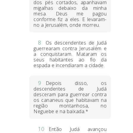
dos pés cortados, apanhavam
migalhas debaixo da minha
mesa. Deus me pagou
conforme fiz a eles. E levaram-
no a Jerusalém, onde morreu.
8
Os descendentes de Judá
guerrearam contra Jerusalém e
a conquistaram. Mataram os
seus habitantes ao fio da
espada e incendiaram a cidade.
9
Depois disso, os
descendentes de Judá
desceram para guerrear contra
os cananeus que habitavam na
região montanhosa, no
Neguebe e na baixada.*
10
Então Judá avançou