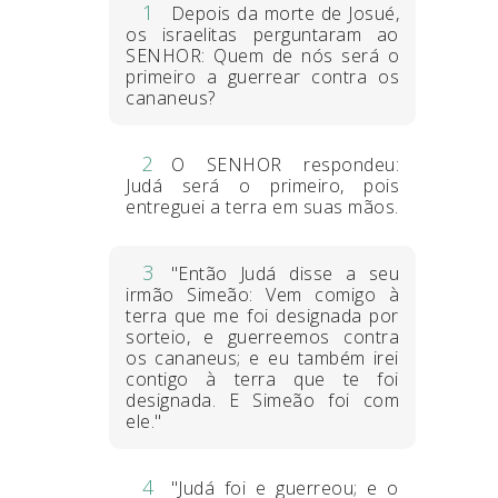
1
Depois da morte de Josué,
os israelitas perguntaram ao
SENHOR: Quem de nós será o
primeiro a guerrear contra os
cananeus?
2
O SENHOR respondeu:
Judá será o primeiro, pois
entreguei a terra em suas mãos.
3
"Então Judá disse a seu
irmão Simeão: Vem comigo à
terra que me foi designada por
sorteio, e guerreemos contra
os cananeus; e eu também irei
contigo à terra que te foi
designada. E Simeão foi com
ele."
4
"Judá foi e guerreou; e o