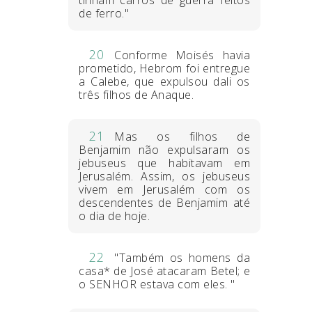
de ferro."
20
Conforme Moisés havia
prometido, Hebrom foi entregue
a Calebe, que expulsou dali os
três filhos de Anaque.
21
Mas os filhos de
Benjamim não expulsaram os
jebuseus que habitavam em
Jerusalém. Assim, os jebuseus
vivem em Jerusalém com os
descendentes de Benjamim até
o dia de hoje.
22
"Também os homens da
casa* de José atacaram Betel; e
o SENHOR estava com eles. "