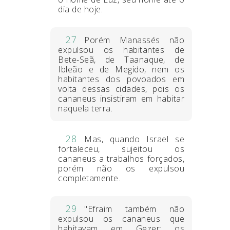
dia de hoje.
27
Porém Manassés não
expulsou os habitantes de
Bete-Seã, de Taanaque, de
Ibleão e de Megido, nem os
habitantes dos povoados em
volta dessas cidades, pois os
cananeus insistiram em habitar
naquela terra.
28
Mas, quando Israel se
fortaleceu, sujeitou os
cananeus a trabalhos forçados,
porém não os expulsou
completamente.
29
"Efraim também não
expulsou os cananeus que
habitavam em Gezer; os