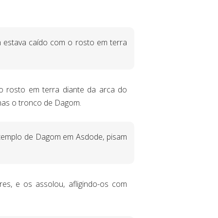
 estava caído com o rosto em terra
 rosto em terra diante da arca do
nas o tronco de Dagom.
o templo de Dagom em Asdode, pisam
s, e os assolou, afligindo-os com