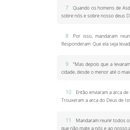
7
Quando os homens de Asdod
sobre nós e sobre nosso deus 
8
Por isso, mandaram reun
Responderam: Que ela seja levada
9
"Mas depois que a levaram
cidade, desde o menor até o mai
10
Então enviaram a arca de
Trouxeram a arca do Deus de Isr
11
Mandaram reunir todos os c
que não mate a nós e ao nosso p