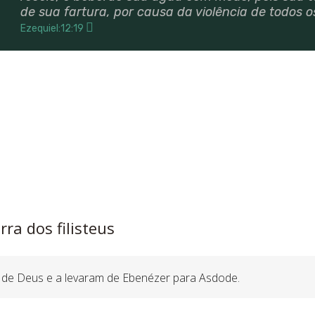
de sua fartura, por causa da violência de todos 
Ezequiel:12:19
rra dos filisteus
a de Deus e a levaram de Ebenézer para Asdode.