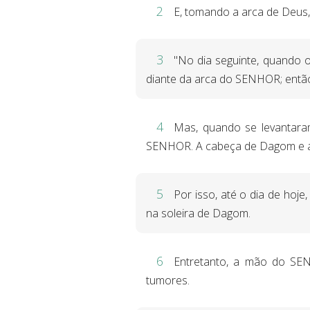
2
E, tomando a arca de Deus,
3
"No dia seguinte, quando 
diante da arca do SENHOR; então
4
Mas, quando se levantara
SENHOR. A cabeça de Dagom e as
5
Por isso, até o dia de ho
na soleira de Dagom.
6
Entretanto, a mão do SEN
tumores.