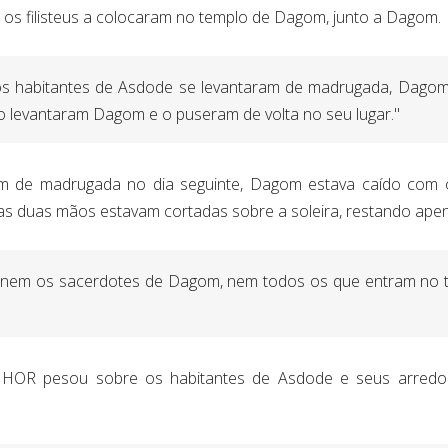
 os filisteus a colocaram no templo de Dagom, junto a Dagom.
os habitantes de Asdode se levantaram de madrugada, Dagom
 levantaram Dagom e o puseram de volta no seu lugar."
m de madrugada no dia seguinte, Dagom estava caído com o
 duas mãos estavam cortadas sobre a soleira, restando ape
je, nem os sacerdotes de Dagom, nem todos os que entram n
HOR pesou sobre os habitantes de Asdode e seus arredore